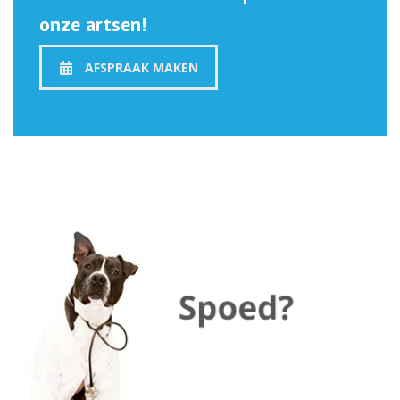
onze artsen!
AFSPRAAK MAKEN