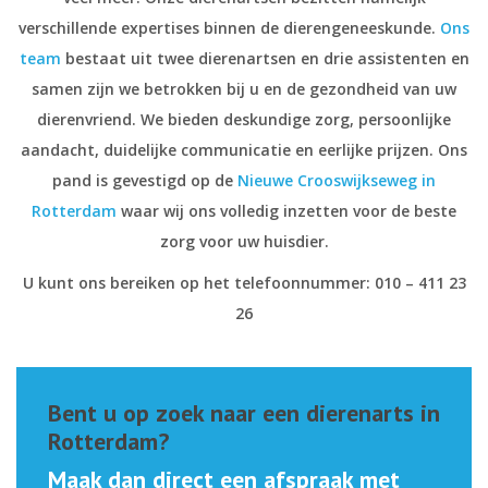
verschillende expertises binnen de dierengeneeskunde.
Ons
team
bestaat uit twee dierenartsen en drie assistenten en
samen zijn we betrokken bij u en de gezondheid van uw
dierenvriend. We bieden deskundige zorg, persoonlijke
aandacht, duidelijke communicatie en eerlijke prijzen. Ons
pand is gevestigd op de
Nieuwe Crooswijkseweg in
Rotterdam
waar wij ons volledig inzetten voor de beste
zorg voor uw huisdier.
U kunt ons bereiken op het telefoonnummer: 010 – 411 23
26
Bent u op zoek naar een dierenarts in
Rotterdam?
Maak dan direct een afspraak met