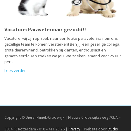
Vacature: Paraveterinair gezocht!!
Vacature; wij zijn op zoek naar een leuke paraveterinair om ons
gezellige team te komen versterken! Ben jij: een gezellige collega,
grote dierenvriend, betrokken bij klanten, enthousiast en
gemotiveerd? Dan zoeken we jou! We zoeken iemand voor 25 uur
per...
Lees verder
Copyright © Dierenkliniek-Crooswijk | Nieuwe Crooswijkseweg 70b/c -
3034 PS Rotterdam - 010 – 411 23 26 |
Privacy
| Website door
Studio