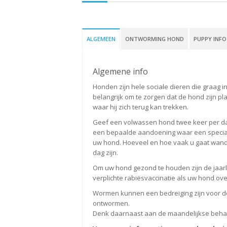
ALGEMEEN
ONTWORMING HOND
PUPPY INFO
Algemene info
Honden zijn hele sociale dieren die graag in
belangrijk om te zorgen dat de hond zijn pl
waar hij zich terug kan trekken.
Geef een volwassen hond twee keer per dag 
een bepaalde aandoening waar een speciaal 
uw hond. Hoeveel en hoe vaak u gaat wandel
dag zijn.
Om uw hond gezond te houden zijn de jaarlij
verplichte rabiësvaccinatie als uw hond ov
Wormen kunnen een bedreiging zijn voor de
ontwormen.
Denk daarnaast aan de maandelijkse behan