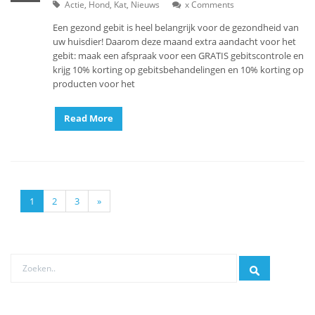
Actie
,
Hond
,
Kat
,
Nieuws
x
Comments
Een gezond gebit is heel belangrijk voor de gezondheid van
uw huisdier! Daarom deze maand extra aandacht voor het
gebit: maak een afspraak voor een GRATIS gebitscontrole en
krijg 10% korting op gebitsbehandelingen en 10% korting op
producten voor het
Read More
1
2
3
»