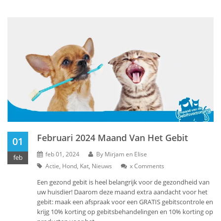
Februari 2024 Maand Van Het Gebit
01
feb 01, 2024
By
Mirjam en Elise
feb
Actie
,
Hond
,
Kat
,
Nieuws
x
Comments
Een gezond gebit is heel belangrijk voor de gezondheid van
uw huisdier! Daarom deze maand extra aandacht voor het
gebit: maak een afspraak voor een GRATIS gebitscontrole en
krijg 10% korting op gebitsbehandelingen en 10% korting op