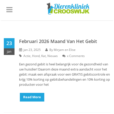
Februari 2026 Maand Van Het Gebit
23
jan 23, 2025
By
Mirjam en Elise
jan
Actie
,
Hond
,
Kat
,
Nieuws
x
Comments
Een gezond gebit is heel belangrijk voor de gezondheid van
uw huisdier! Daarom deze maand extra aandacht voor het
gebit: maak een afspraak voor een GRATIS gebitscontrole en
krijg 10% korting op gebitsbehandelingen en 10% korting op
producten voor het
Read More