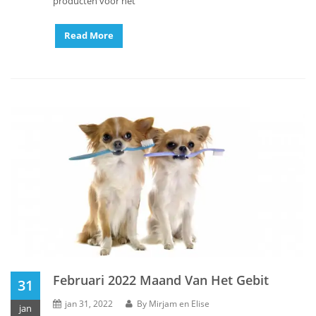
producten voor het
Read More
Februari 2022 Maand Van Het Gebit
31
jan 31, 2022
By
Mirjam en Elise
jan