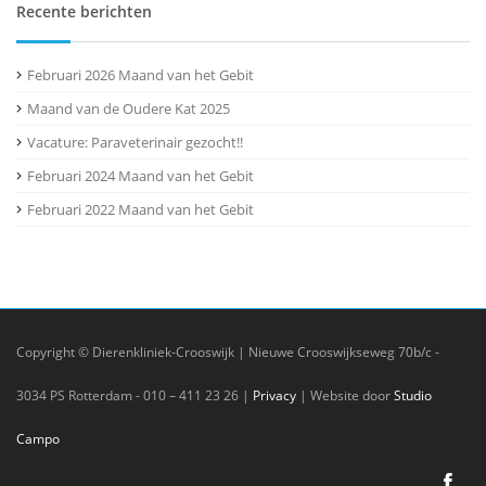
Recente berichten
Februari 2026 Maand van het Gebit
Maand van de Oudere Kat 2025
Vacature: Paraveterinair gezocht!!
Februari 2024 Maand van het Gebit
Februari 2022 Maand van het Gebit
Copyright © Dierenkliniek-Crooswijk | Nieuwe Crooswijkseweg 70b/c -
3034 PS Rotterdam - 010 – 411 23 26 |
Privacy
| Website door
Studio
Campo