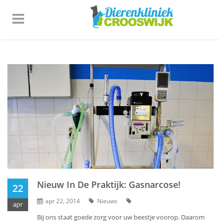
Nieuw In De Praktijk: Gasnarcose!
22
apr 22, 2014
Nieuws
apr
Bij ons staat goede zorg voor uw beestje voorop. Daarom