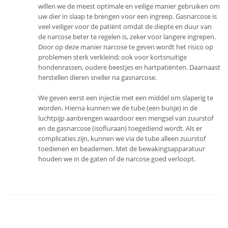
willen we de meest optimale en veilige manier gebruiken om
uw dier in slaap te brengen voor een ingreep. Gasnarcose is
veel veiliger voor de patiënt omdat de diepte en duur van
de narcose beter te regelen is, zeker voor langere ingrepen.
Door op deze manier narcose te geven wordt het risico op
problemen sterk verkleind; ook voor kortsnuitige
hondenrassen, oudere beestjes en hartpatiënten. Daarnaast
herstellen dieren sneller na gasnarcose.
We geven eerst een injectie met een middel om slaperig te
worden. Hierna kunnen we de tube (een buisje) in de
luchtpijp aanbrengen waardoor een mengsel van zuurstof
en de gasnarcose (isofluraan) toegediend wordt. Als er
complicaties zijn, kunnen we via de tube alleen zuurstof
toedienen en beademen. Met de bewakingsapparatuur
houden we in de gaten of de narcose goed verloopt.