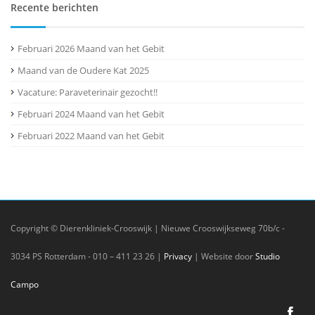
Recente berichten
Februari 2026 Maand van het Gebit
Maand van de Oudere Kat 2025
Vacature: Paraveterinair gezocht!!
Februari 2024 Maand van het Gebit
Februari 2022 Maand van het Gebit
Copyright © Dierenkliniek-Crooswijk | Nieuwe Crooswijkseweg 70b/c -
3034 PS Rotterdam - 010 – 411 23 26 |
Privacy
| Website door
Studio
Campo