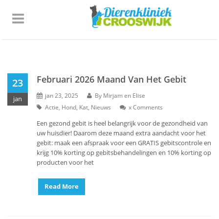
Februari 2026 Maand Van Het Gebit
23
jan 23, 2025
By
Mirjam en Elise
jan
Actie
,
Hond
,
Kat
,
Nieuws
x
Comments
Een gezond gebit is heel belangrijk voor de gezondheid van
uw huisdier! Daarom deze maand extra aandacht voor het
gebit: maak een afspraak voor een GRATIS gebitscontrole en
krijg 10% korting op gebitsbehandelingen en 10% korting op
producten voor het
Read More