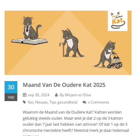
Maand Van De Oudere Kat 2025
30
sep 30, 2024
By
Mirjam en Elise
sep
Kat
,
Nieuws
,
Tips gezondheid
x
Comments
Waarom de Maand van de Oudere Kat? Katten worden
gelukkig steeds ouder. Maar wist je dat 2 op de 3 katten
ouder dan 7 jaar last hebben van artrose? Of dat 1 op de 3
chronische nierziekte heeft? Meestal merk je daar helemaal