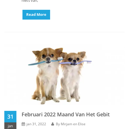
niets van,
Read More
Februari 2022 Maand Van Het Gebit
31
jan 31, 2022
By
Mirjam en Elise
jan